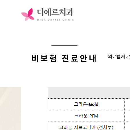
임플란트
라미네이트
비보험 진료안내
의료법 제 4